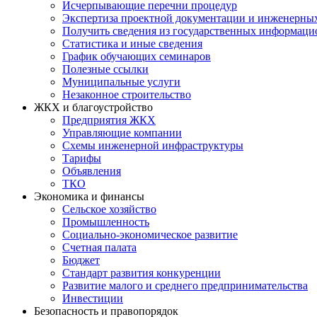
Исчерпывающие перечни процедур
Экспертиза проектной документации и инженерны
Получить сведения из государственных информаци
Статистика и иные сведения
График обучающих семинаров
Полезные ссылки
Муниципальные услуги
Незаконное строительство
ЖКХ и благоустройство
Предприятия ЖКХ
Управляющие компании
Схемы инженерной инфраструктуры
Тарифы
Объявления
ТКО
Экономика и финансы
Сельское хозяйство
Промышленность
Социально-экономическое развитие
Счетная палата
Бюджет
Стандарт развития конкуренции
Развитие малого и среднего предпринимательства
Инвестиции
Безопасность и правопорядок