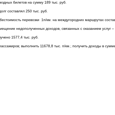
ездных билетов на сумму 189 тыс. руб.
олг составлял 250 тыс. руб.
себестоимость перевозки 1п/км. на междугородних маршрутах соста
мещение недополученных доходов, связанных с оказанием услуг – 2
чено 1577,4 тыс. руб.
ассажиров; выполнить 11678,8 тыс. п/км.; получить доходы в сумме