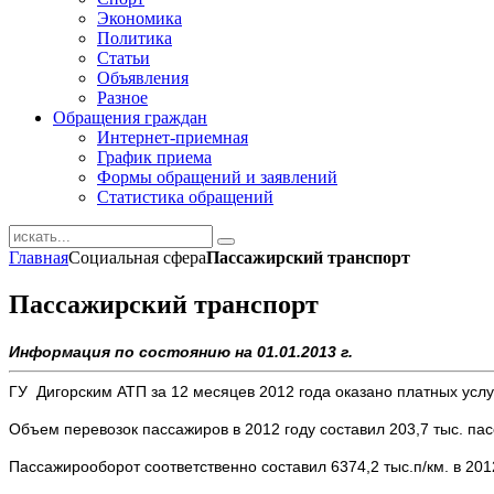
Экономика
Политика
Статьи
Объявления
Разное
Обращения граждан
Интернет-приемная
График приема
Формы обращений и заявлений
Статистика обращений
Главная
Социальная сфера
Пассажирский транспорт
Пассажирский транспорт
Информация по состоянию на 01.01.2013 г.
ГУ Дигорским АТП за 12 месяцев 2012 года оказано платных услу
Объем перевозок пассажиров в 2012 году составил 203,7 тыс. па
Пассажирооборот соответственно составил 6374,2 тыс.п/км. в 201