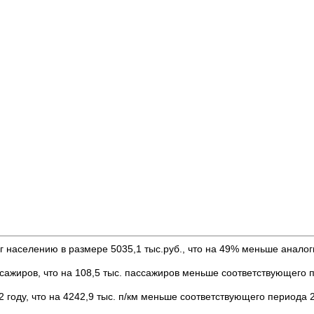
г населению в размере 5035,1 тыс.руб., что на 49% меньше аналог
ссажиров, что на 108,5 тыс. пассажиров меньше соответствующего 
2 году, что на 4242,9 тыс. п/км меньше соответствующего периода 2