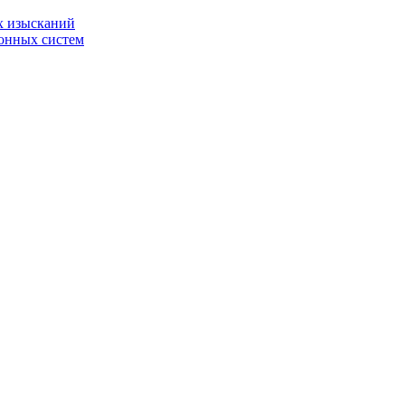
х изысканий
онных систем