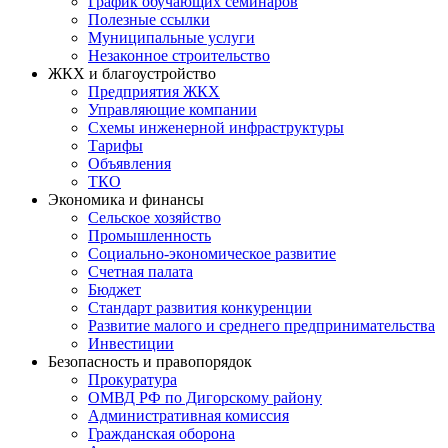
График обучающих семинаров
Полезные ссылки
Муниципальные услуги
Незаконное строительство
ЖКХ и благоустройство
Предприятия ЖКХ
Управляющие компании
Схемы инженерной инфраструктуры
Тарифы
Объявления
ТКО
Экономика и финансы
Сельское хозяйство
Промышленность
Социально-экономическое развитие
Счетная палата
Бюджет
Стандарт развития конкуренции
Развитие малого и среднего предпринимательства
Инвестиции
Безопасность и правопорядок
Прокуратура
ОМВД РФ по Дигорскому району
Административная комиссия
Гражданская оборона