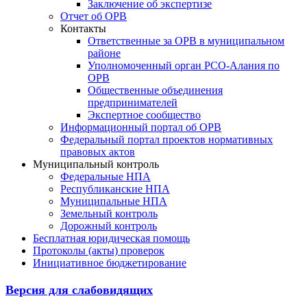
Заключение об экспертизе
Отчет об ОРВ
Контакты
Ответственные за ОРВ в муниципальном
районе
Уполномоченный орган РСО-Алания по
ОРВ
Общественные объединения
предпринимателей
Экспертное сообщество
Информационный портал об ОРВ
Федеральный портал проектов нормативных
правовых актов
Муниципальный контроль
Федеральные НПА
Республиканские НПА
Муниципальные НПА
Земельный контроль
Дорожный контроль
Бесплатная юридическая помощь
Протоколы (акты) проверок
Инициативное бюджетирование
Версия для слабовидящих