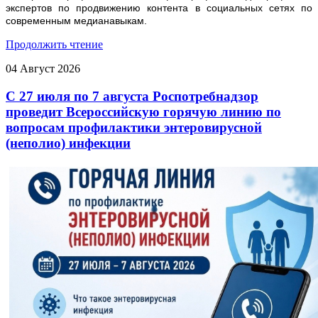
экспертов по продвижению контента в социальных сетях по
современным медианавыкам.
Продолжить чтение
04
Август
2026
С 27 июля по 7 августа Роспотребнадзор
проведит Всероссийскую горячую линию по
вопросам профилактики энтеровирусной
(неполио) инфекции