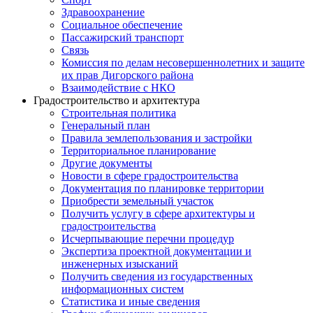
Здравоохранение
Социальное обеспечение
Пассажирский транспорт
Связь
Комиссия по делам несовершеннолетних и защите
их прав Дигорского района
Взаимодействие с НКО
Градостроительство и архитектура
Строительная политика
Генеральный план
Правила землепользования и застройки
Территориальное планирование
Другие документы
Новости в сфере градостроительства
Документация по планировке территории
Приобрести земельный участок
Получить услугу в сфере архитектуры и
градостроительства
Исчерпывающие перечни процедур
Экспертиза проектной документации и
инженерных изысканий
Получить сведения из государственных
информационных систем
Статистика и иные сведения