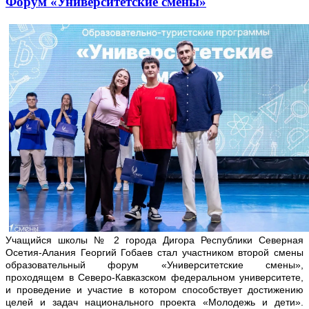
Форум «Университетские смены»
Учащийся школы № 2 города Дигора Республики Северная
Осетия-Алания Георгий Гобаев стал участником второй смены
образовательный форум «Университетские смены»,
проходящем в Северо-Кавказском федеральном университете,
и проведение и участие в котором способствует достижению
целей и задач национального проекта «Молодежь и дети».