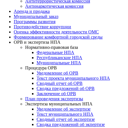
Антитеррористическая комиссия
Антинаркотическая комиссия
Аренда и продажа
Муниципальный заказ
Программы развития
Противодействие коррупции
Оценка эффективности деятельности ОМС
Формирование комфортной городской среды
ОРВ и экспертиза НПА
Нормативно-правовая база
Федеральные НПА
Республиканские НПА
Муниципальные НПА
Процедура ОРВ
Уведомление об ОРВ
Текст проекта муниципального НПА
Сводный отчет об ОРВ
Сводка предложений об ОРВ
Заключение об ОРВ
План проведения экспертизы
Экспертиза муниципальных НПА
Уведомление об экспертизе
Текст муниципального НПА
Сводный отчет об экспертизе
Сводка предложений об экпертизе