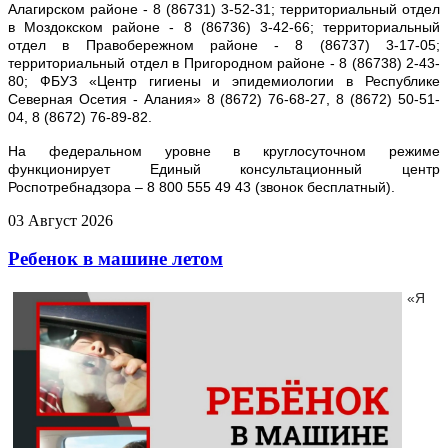
Алагирском районе - 8 (86731) 3-52-31; территориальный отдел
в Моздокском районе - 8 (86736) 3-42-66; территориальный
отдел в Правобережном районе - 8 (86737) 3-17-05;
территориальный отдел в Пригородном районе - 8 (86738) 2-43-
80; ФБУЗ «Центр гигиены и эпидемиологии в Республике
Северная Осетия - Алания» 8 (8672) 76-68-27, 8 (8672) 50-51-
04, 8 (8672) 76-89-82.
На федеральном уровне в круглосуточном режиме
функционирует Единый консультационный центр
Роспотребнадзора – 8 800 555 49 43 (звонок бесплатный).
03
Август
2026
Ребенок в машине летом
«Я