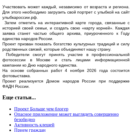
Участвовать может каждый, независимо от возраста и региона.
Для этого необходимо загрузить свой портрет с улыбкой на сайт
улыбкароссии.рф.
Затем отметить на интерактивной карте города, связанные с
историей своей семьи, и создать свою «карту корней». Каждая
заявка станет частью общего архива, приуроченного к Году
единства народов России.
Проект призван показать богатство культурных традиций и силу
родственных связей, которые объединяют нашу страну.
Победители смогут принять участие в профессиональной
фотосессии в Москве и стать лицами информационной
кампании ко Дню народного единства.
На основе собранных работ 4 ноября 2026 года состоится
фотовыставка.
Проект реализуется Домом народов России при поддержке
ФАДН России.
Еще статьи...
Проект Больше чем блогер
Опасное приложение может выглядеть совершенно
безобидно
Активность клещей
Прием граждан