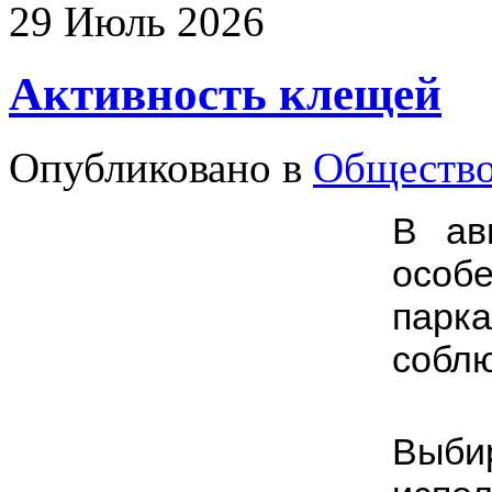
29
Июль
2026
Активность клещей
Опубликовано в
Обществ
В ав
особ
парк
соблю
Выбир