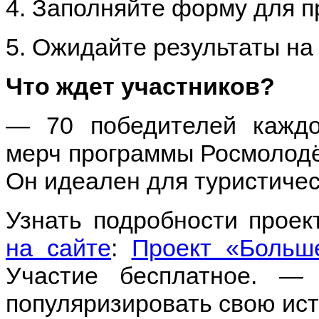
4. Заполняйте форму для п
5. Ожидайте результаты на 
Что ждет участников?
— 70 победителей каждо
мерч программы Росмолодё
Он идеален для туристичес
Узнать подробности проек
н
а сайте
:
Проект «Больше,
Участие бесплатное. —
популяризировать свою ис