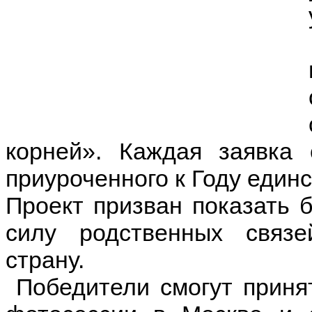
корней». Каждая заявка 
приуроченного к Году един
Проект призван показать б
силу родственных связ
страну.
Победители смогут приня