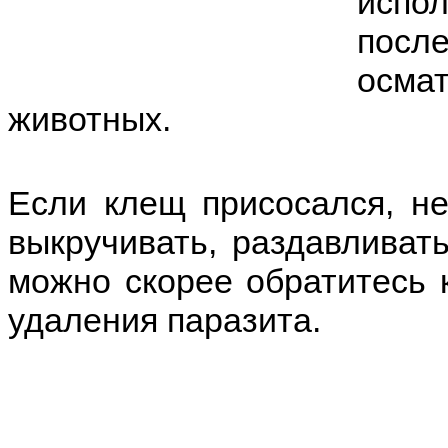
испо
пос
осмат
животных.
Если клещ присосался, не
выкручивать, раздавливат
можно скорее обратитесь 
удаления паразита.