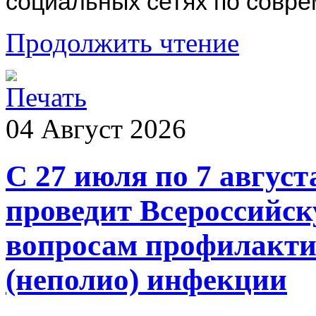
социальных сетях по совр
Продолжить чтение
04
Август
2026
С 27 июля по 7 август
проведит Всероссийс
вопросам профилакти
(неполио) инфекции