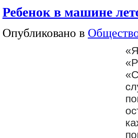
Ребенок в машине лет
Опубликовано в
Обществ
«
«Р
«С
сл
п
о
к
по