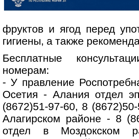
фруктов и ягод перед упо
гигиены, а также рекоменд
Бесплатные консульта
номерам:
- У правление Роспотребн
Осетия - Алания отдел эп
(8672)51-97-60, 8 (8672)50
Алагирском районе - 8 (8
отдел в Моздокском р