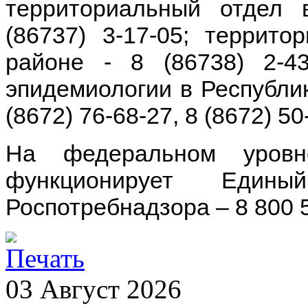
территориальный отдел
(86737) 3-17-05; террит
районе - 8 (86738) 2-4
эпидемиологии в Республи
(8672) 76-68-27, 8 (8672) 50
На федеральном уровн
функционирует Едины
Роспотребнадзора – 8 800 5
03
Август
2026