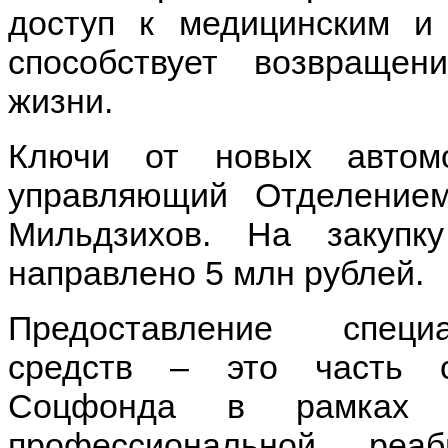
доступ к медицинским и
способствует возвраще
жизни.
Ключи от новых автом
управляющий Отделени
Мильдзихов. На закуп
направлено 5 млн рублей.
Предоставление специ
средств – это часть 
Соцфонда в рамках к
профессиональной реа