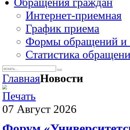
Обращения граждан
Интернет-приемная
График приема
Формы обращений и 
Статистика обращен
Главная
Новости
07
Август
2026
Форум «Университетс