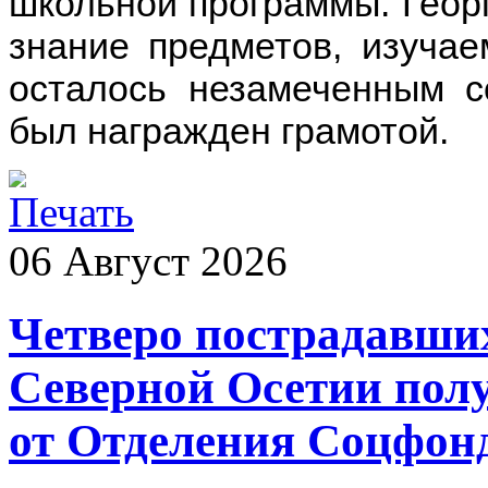
школьной программы. Геор
знание предметов, изучае
осталось незамеченным с
был награжден грамотой.
06
Август
2026
Четверо пострадавших
Северной Осетии пол
от Отделения Соцфон