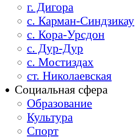
г. Дигора
с. Карман-Синдзикау
с. Кора-Урсдон
с. Дур-Дур
с. Мостиздах
ст. Николаевская
Социальная сфера
Образование
Культура
Спорт