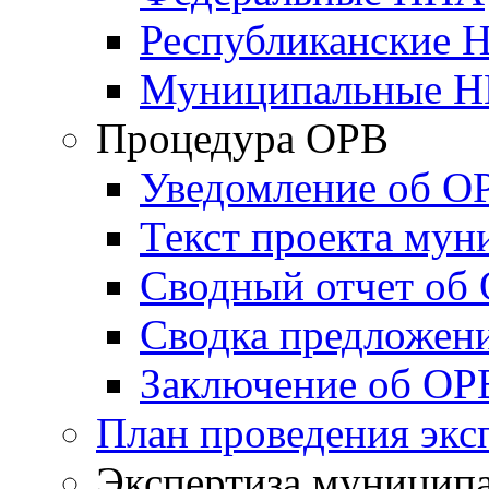
Республиканские 
Муниципальные 
Процедура ОРВ
Уведомление об О
Текст проекта му
Сводный отчет об
Сводка предложен
Заключение об ОР
План проведения экс
Экспертиза муници