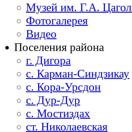
Музей им. Г.А. Цагол
Фотогалерея
Видео
Поселения района
г. Дигора
с. Карман-Синдзикау
с. Кора-Урсдон
с. Дур-Дур
с. Мостиздах
ст. Николаевская