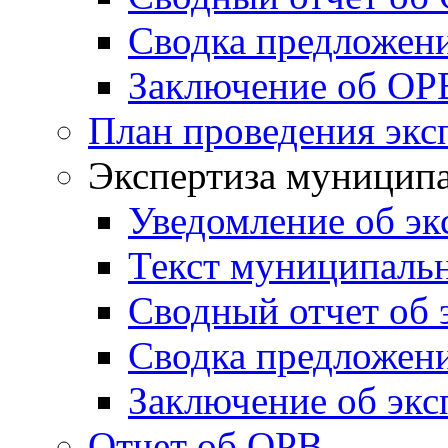
Сводка предложен
Заключение об ОР
План проведения экс
Экспертиза муници
Уведомление об эк
Текст муниципаль
Сводный отчет об 
Сводка предложени
Заключение об экс
Отчет об ОРВ