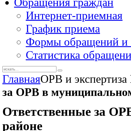
Обращения граждан
Интернет-приемная
График приема
Формы обращений и 
Статистика обращен
Главная
ОРВ и экспертиз
за ОРВ в муниципально
Ответственные за ОР
районе