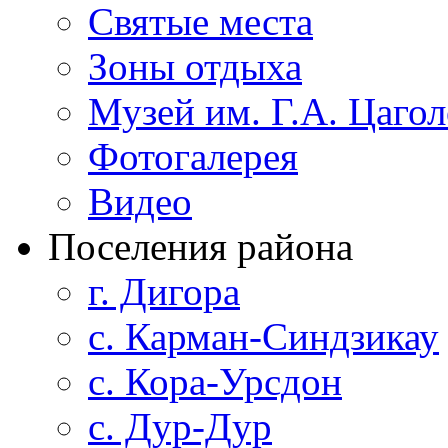
Святые места
Зоны отдыха
Музей им. Г.А. Цагол
Фотогалерея
Видео
Поселения района
г. Дигора
с. Карман-Синдзикау
с. Кора-Урсдон
с. Дур-Дур