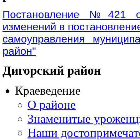
Постановление №421 от
изменений в постановлени
самоуправления муниципа
район"
Дигорский
район
Краеведение
О районе
Знаменитые урожен
Наши достопримечат