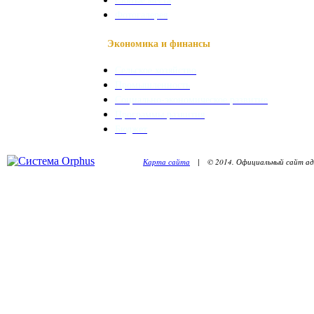
Фотогалерея
Экономика и финансы
Сельское хозяйство
Промышленность
Социально-экономическое развитие
Программы развития
Бюджет
Карта сайта
| © 2014. Официальный сайт адм