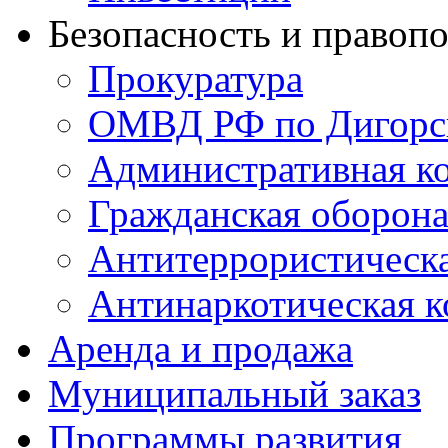
Безопасность и правоп
Прокуратура
ОМВД РФ по Дигорс
Административная к
Гражданская оборон
Антитеррористическ
Антинаркотическая к
Аренда и продажа
Муниципальный заказ
Программы развития