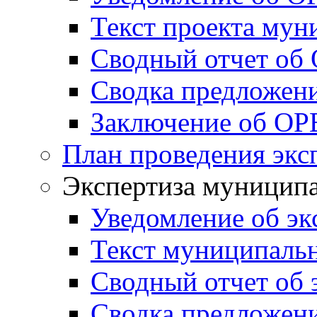
Текст проекта му
Сводный отчет об
Сводка предложен
Заключение об ОР
План проведения экс
Экспертиза муници
Уведомление об эк
Текст муниципаль
Сводный отчет об 
Сводка предложени