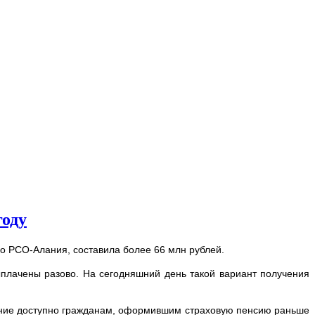
году
о РСО-Алания, составила более 66 млн рублей.
ыплачены разово. На сегодняшний день такой вариант получения
ение доступно гражданам, оформившим страховую пенсию раньше