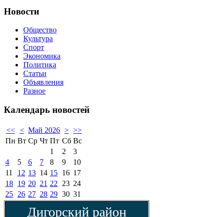
Новости
Общество
Культура
Спорт
Экономика
Политика
Статьи
Объявления
Разное
Календарь
новостей
<<
<
Май 2026
>
>>
Пн
Вт
Ср
Чт
Пт
Сб
Вс
1
2
3
4
5
6
7
8
9
10
11
12
13
14
15
16
17
18
19
20
21
22
23
24
25
26
27
28
29
30
31
Дигорский район