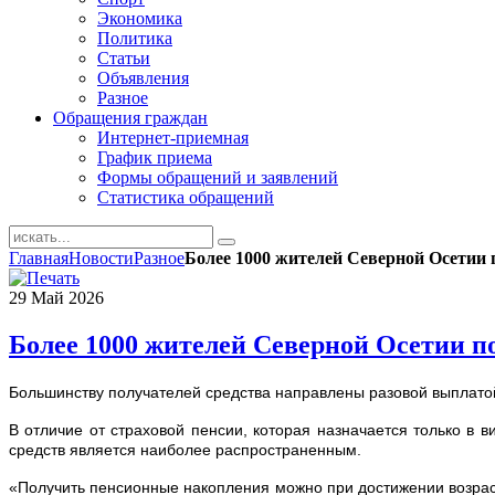
Экономика
Политика
Статьи
Объявления
Разное
Обращения граждан
Интернет-приемная
График приема
Формы обращений и заявлений
Статистика обращений
Главная
Новости
Разное
Более 1000 жителей Северной Осетии 
29
Май
2026
Более 1000 жителей Северной Осетии п
Большинству получателей средства направлены разовой выплат
В отличие от страховой пенсии, которая назначается только в
средств является наиболее распространенным.
«Получить пенсионные накопления можно при достижении возра