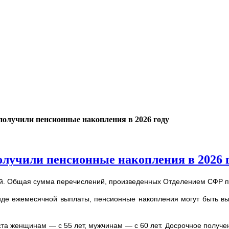
получили пенсионные накопления в 2026 году
олучили пенсионные накопления в 2026 
ой. Общая сумма перечислений, произведенных Отделением СФР п
 виде ежемесячной выплаты, пенсионные накопления могут быть в
ста женщинам — с 55 лет, мужчинам — с 60 лет. Досрочное получ