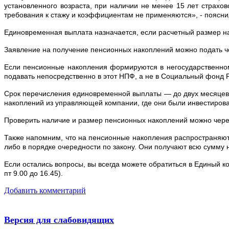
установленного возраста, при наличии не менее 15 лет страх
требования к стажу и коэффициентам не применяются», - пояс
Единовременная выплата назначается, если расчетный размер на
Заявление на получение пенсионных накоплений можно подать че
Если пенсионные накопления формируются в негосударственно
подавать непосредственно в этот НПФ, а не в Социальный фонд 
Срок перечисления единовременной выплаты — до двух месяцев 
накоплений из управляющей компании, где они были инвестиров
Проверить наличие и размер пенсионных накоплений можно через
Также напомним, что на пенсионные накопления распространяют
либо в порядке очередности по закону. Они получают всю сумму 
Если остались вопросы, вы всегда можете обратиться в Единый к
пт 9.00 до 16.45).
Добавить комментарий
Версия для слабовидящих