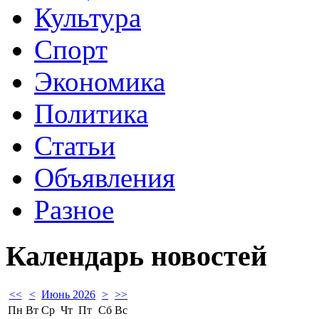
Культура
Спорт
Экономика
Политика
Статьи
Объявления
Разное
Календарь
новостей
<<
<
Июнь 2026
>
>>
Пн
Вт
Ср
Чт
Пт
Сб
Вс