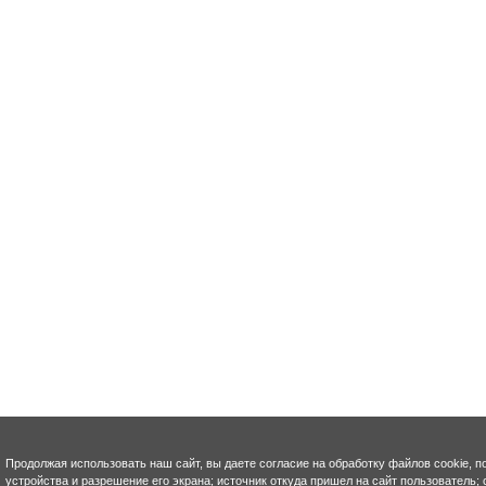
Продолжая использовать наш сайт, вы даете согласие на обработку файлов cookie, п
устройства и разрешение его экрана; источник откуда пришел на сайт пользователь; с