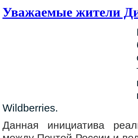
Уважаемые жители Ди
Wildberries.
Данная инициатива реал
между Почтой России и ве