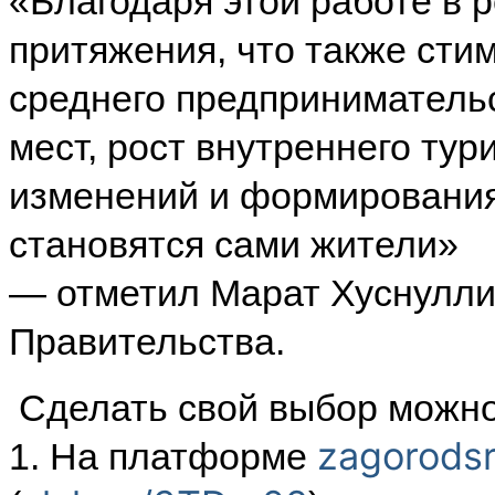
«Благодаря этой работе в 
притяжения, что также сти
среднего предпринимательс
мест, рост внутреннего ту
изменений и формирования
становятся сами жители»
— отметил Марат Хуснулли
Правительства.
Сделать свой выбор можно 
zagorodsr
1. На платформе