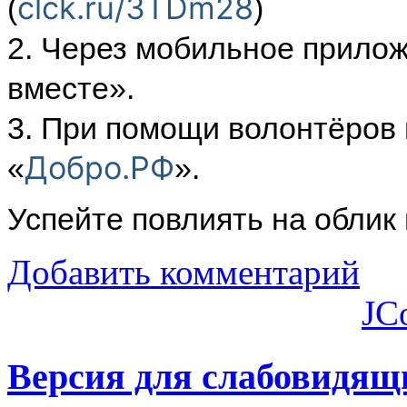
clck.ru/3TDm28
(
)
2. Через мобильное прило
вместе».
3. При помощи волонтёров 
Добро.РФ
«
».
Успейте повлиять на облик
Добавить комментарий
JC
Версия для слабовидящ