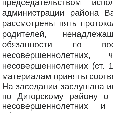
председательством исп
администрации района В
рассмотрены пять протоко
родителей, ненадлеж
обязанности по во
несовершеннолетних
несовершеннолетних (ст. 
материалам приняты соотв
На заседании заслушана
по Дигорскому району о 
несовершеннолетних и