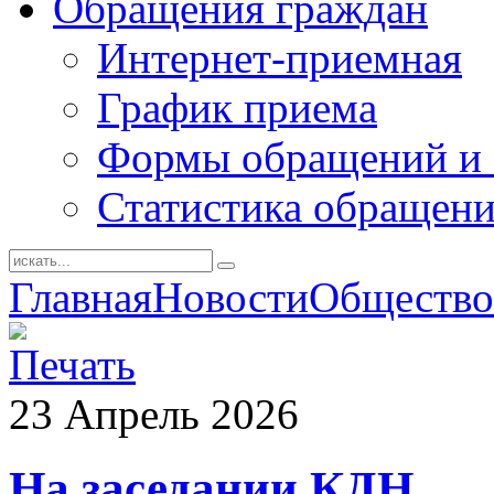
Обращения граждан
Интернет-приемная
График приема
Формы обращений и 
Статистика обращен
Главная
Новости
Общество
23
Апрель
2026
На заседании КДН