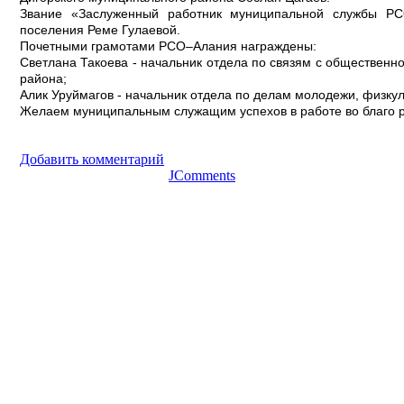
Звание «Заслуженный работник муниципальной службы РСО
поселения Реме Гулаевой.
Почетными грамотами РСО–Алания награждены:
Светлана Такоева - начальник отдела по связям с обществен
района;
Алик Уруймагов - начальник отдела по делам молодежи, физку
Желаем муниципальным служащим успехов в работе во благо р
Добавить комментарий
JComments