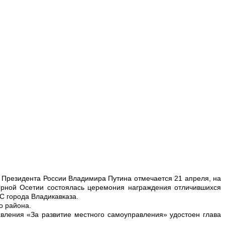
у Президента России Владимира Путина отмечается 21 апреля, на
рной Осетии состоялась церемония награждения отличившихся
 города Владикавказа.
о района.
вления «За развитие местного самоуправления» удостоен глава