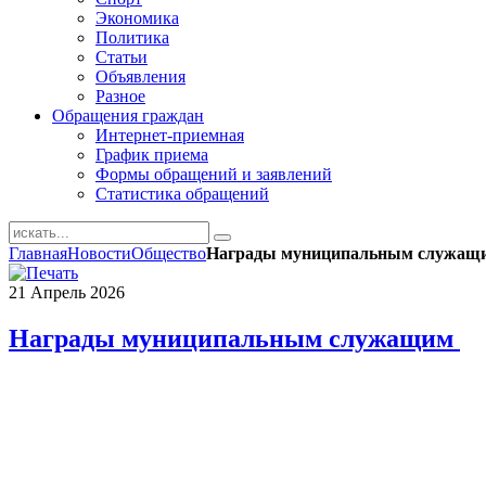
Экономика
Политика
Статьи
Объявления
Разное
Обращения граждан
Интернет-приемная
График приема
Формы обращений и заявлений
Статистика обращений
Главная
Новости
Общество
Награды муниципальным служа
21
Апрель
2026
Награды муниципальным служащим