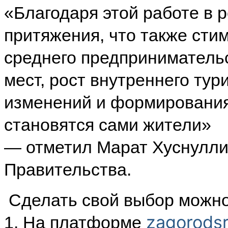
«Благодаря этой работе в 
притяжения, что также сти
среднего предпринимательс
мест, рост внутреннего ту
изменений и формирования
становятся сами жители»
— отметил Марат Хуснулли
Правительства.
Сделать свой выбор можно 
zagorodsr
1. На платформе