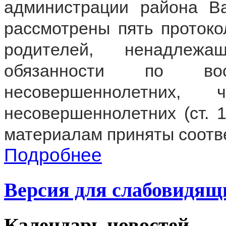
администрации района В
рассмотрены пять протоко
родителей, ненадлеж
обязанности по во
несовершеннолетних
несовершеннолетних (ст. 
материалам приняты соотв
Подробнее
Версия для слабовидящ
Календарь
новостей