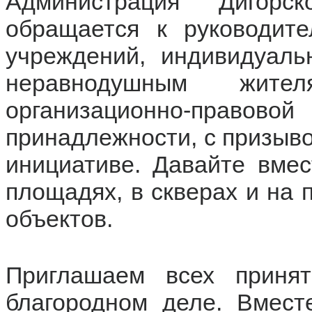
Администрация Дигорс
обращается к руководите
учреждений, индивидуал
неравнодушным жит
организационно-правов
принадлежности, с призыво
инициативе. Давайте вмес
площадях, в скверах и на
объектов.
Приглашаем всех приня
благородном деле. Вмес