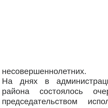
несовершеннолетних.
На днях в администраци
района состоялось оч
председательством исп