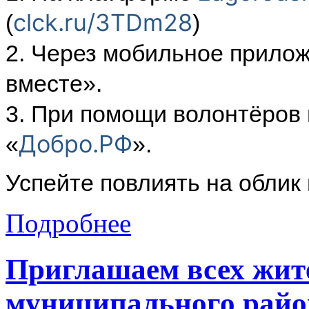
clck.ru/3TDm28
(
)
2. Через мобильное прило
вместе».
3. При помощи волонтёров 
Добро.РФ
«
».
Успейте повлиять на облик
Подробнее
Приглашаем всех жит
муниципального район