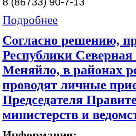
8 (86733) 90-7-13
Подробнее
Согласно решению, п
Республики Северная 
Меняйло, в районах р
проводят личные при
Председателя Правите
министерств и ведомс
Информация: