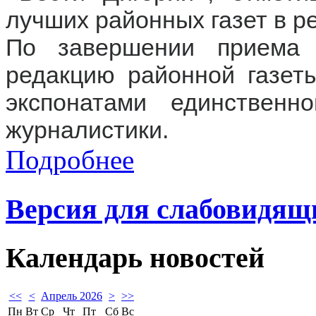
лучших районных газет в р
По завершении приема 
редакцию районной газет
экспонатами единственн
журналистики.
Подробнее
Версия для слабовидящ
Календарь
новостей
<<
<
Апрель 2026
>
>>
Пн
Вт
Ср
Чт
Пт
Сб
Вс