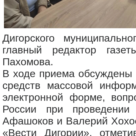
Дигорского муниципальн
главный редактор газе
Пахомова.
В ходе приема обсуждены 
средств массовой информ
электронной форме, воп
России при проведении
Афашоков и Валерий Хохое
«Вести Дигории», отмети