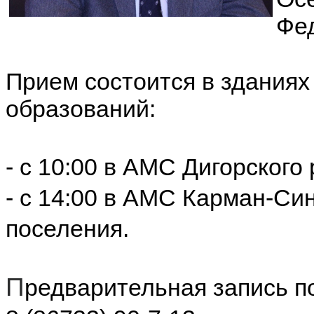
Фе
Прием состоится в здания
образований:
- с 10:00 в АМС Дигорского
- с 14:00 в АМС Карман-Си
поселения.
П
редварительная запись п